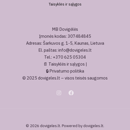
Taisyklės ir sąlygos
MB Dovigėlės
Įmonės kodas: 307484845
Adresas: Šarkuvos g. 1-5, Kaunas, Lietuva
El. paštas: info@dovigeles.lt
Tel.: +370 625 05304
📄
Taisyklės ir sąlygos
|
🔒
Privatumo politika
© 2025 dovigeles.lt – visos teisės saugomos
© 2026 dovigeles.lt. Powered by dovigeles.lt.