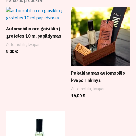
Panašūs produktai
Automobilio oro gaiviklio į
groteles 10 ml papildymas
Automobilių kvapai
8,00
€
Pakabinamas automobilio
kvapo rinkinys
Automobilių kvapai
16,00
€