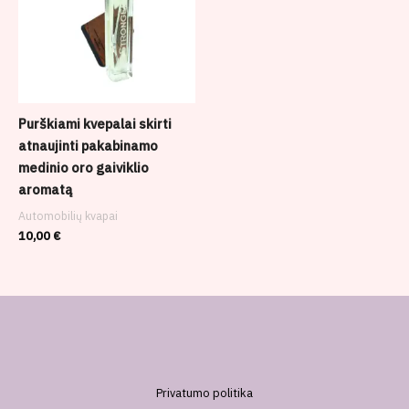
Purškiami kvepalai skirti
atnaujinti pakabinamo
medinio oro gaiviklio
aromatą
Automobilių kvapai
10,00
€
Privatumo politika