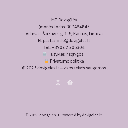
MB Dovigėlės
Įmonės kodas: 307484845
Adresas: Šarkuvos g. 1-5, Kaunas, Lietuva
El. paštas: info@dovigeles.lt
Tel.: +370 625 05304
Taisyklės ir sąlygos
|
Privatumo politika
© 2025 dovigeles.lt – visos teisės saugomos
© 2026 dovigeles.lt. Powered by dovigeles.lt.