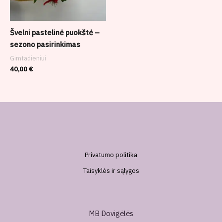
Švelni pastelinė puokštė –
sezono pasirinkimas
Gimtadieniui
40,00
€
Privatumo politika
Taisyklės ir sąlygos
MB Dovigėlės