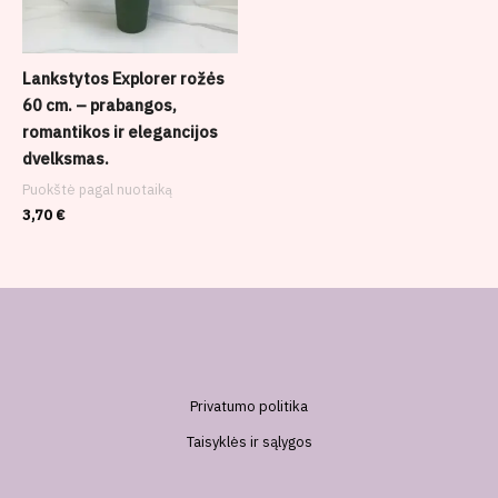
Lankstytos Explorer rožės
60 cm. – prabangos,
romantikos ir elegancijos
dvelksmas.
Puokštė pagal nuotaiką
3,70
€
Privatumo politika
Taisyklės ir sąlygos