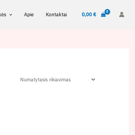
0,00
€
kės
Apie
Kontaktai