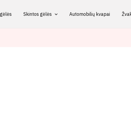
 gėlės
Skintos gėlės
Automobilių kvapai
Žva