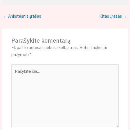
←
Ankstesnis Įrašas
Kitas Įrašas
→
Parašykite komentarą
El. pašto adresas nebus skelbiamas.
Būtini laukeliai
pažymėti
*
Rašykite
čia...