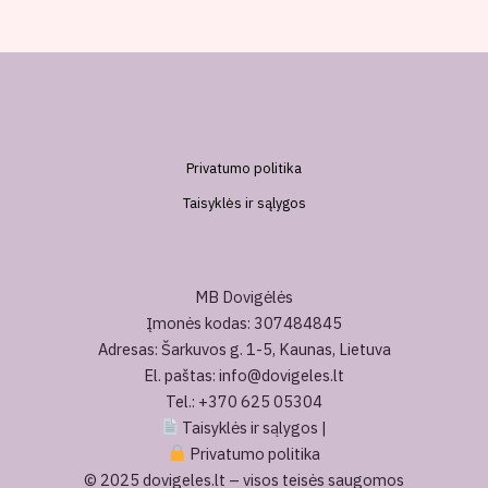
Privatumo politika
Taisyklės ir sąlygos
MB Dovigėlės
Įmonės kodas: 307484845
Adresas: Šarkuvos g. 1-5, Kaunas, Lietuva
El. paštas: info@dovigeles.lt
Tel.: +370 625 05304
Taisyklės ir sąlygos
|
Privatumo politika
© 2025 dovigeles.lt – visos teisės saugomos