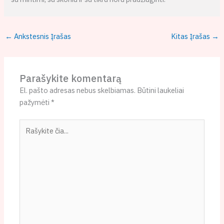
←
Ankstesnis Įrašas
Kitas Įrašas
→
Parašykite komentarą
El. pašto adresas nebus skelbiamas.
Būtini laukeliai
pažymėti
*
Rašykite
čia...