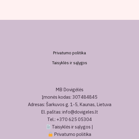
Privatumo politika
Taisyklės ir sąlygos
MB Dovigėlės
Įmonės kodas: 307484845
Adresas: Šarkuvos g. 1-5, Kaunas, Lietuva
El. paštas: info@dovigeles.lt
Tel.: +370 625 05304
Taisyklės ir sąlygos
|
Privatumo politika