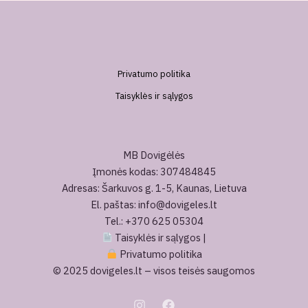
Privatumo politika
Taisyklės ir sąlygos
MB Dovigėlės
Įmonės kodas: 307484845
Adresas: Šarkuvos g. 1-5, Kaunas, Lietuva
El. paštas: info@dovigeles.lt
Tel.: +370 625 05304
Taisyklės ir sąlygos
|
Privatumo politika
© 2025 dovigeles.lt – visos teisės saugomos