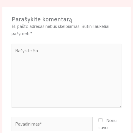
Parašykite komentarą
El. pašto adresas nebus skelbiamas.
Būtini laukeliai
pažymėti
*
Rašykite
čia...
Pavadinimas*
Noriu
savo