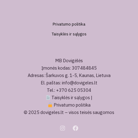
Privatumo politika
Taisyklės ir sąlygos
MB Dovigėlės
Įmonės kodas: 307484845
Adresas: Šarkuvos g. 1-5, Kaunas, Lietuva
El. paštas: info@dovigeles.lt
Tel.: +370 625 05304
Taisyklės ir sąlygos
|
Privatumo politika
© 2025 dovigeles.lt – visos teisės saugomos